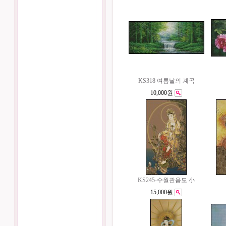
KS318 여름날의 계곡
10,000원
KS245-수월관음도 小
15,000원