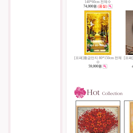
140*60cm 전체수
74,000원
(품절)
[프패]황금만지 80*150cm 전체
[프패]
수
59,000원