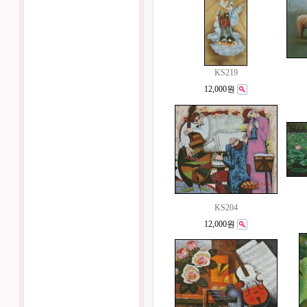
KS219
12,000원
KS204
12,000원