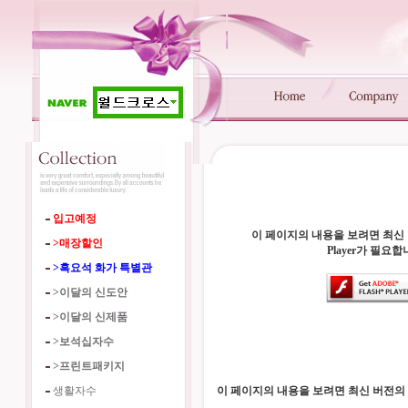
입고예정
이 페이지의 내용을 보려면 최신 버전
>매장할인
Player가 필요합
>흑요석 화가 특별관
>이달의 신도안
>이달의 신제품
>보석십자수
>프린트패키지
생활자수
이 페이지의 내용을 보려면 최신 버전의 Ado