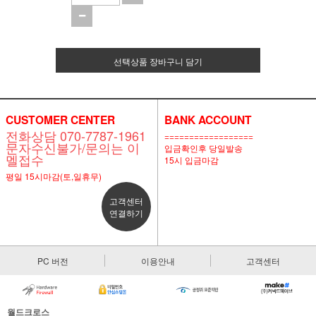
선택상품 장바구니 담기
CUSTOMER CENTER
BANK ACCOUNT
전화상담 070-7787-1961
==================
문자수신불가/문의는 이
입금확인후 당일발송
멜접수
15시 입금마감
평일 15시마감(토,일휴무)
고객센터
연결하기
PC 버전
이용안내
고객센터
월드크로스