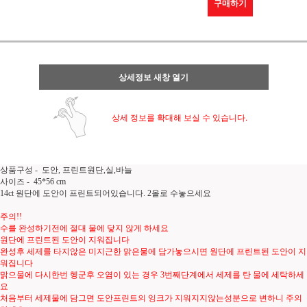
구매하기
상세정보 새창 열기
상세 정보를 확대해 보실 수 있습니다.
상품구성 - 도안, 프린트원단,실,바늘
사이즈 - 45*56 cm
14ct 원단에 도안이 프린트되어있습니다. 2올로 수놓으세요
주의!!
수를 완성하기전에 절대 물에 닿지 않게 하세요
원단에 프린트된 도안이 지워집니다
완성후 세제를 타지않은 미지근한 맑은물에 담가놓으시면 원단에 프린트된 도안이 지
워집니다
맑으물에 다시한번 헹군후 오염이 있는 경우 3번째단계에서 세제를 탄 물에 세탁하세
요
처음부터 세제물에 담그면 도안프린트의 잉크가 지워지지않는성분으로 변하니 주의