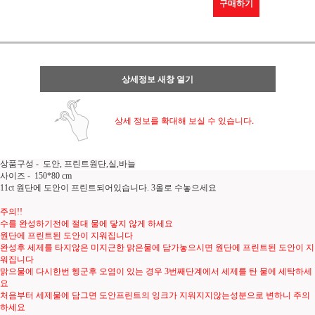
구매하기
상세정보 새창 열기
상세 정보를 확대해 보실 수 있습니다.
상품구성 - 도안, 프린트원단,실,바늘
사이즈 - 150*80 cm
11ct 원단에 도안이 프린트되어있습니다. 3올로 수놓으세요
주의!!
수를 완성하기전에 절대 물에 닿지 않게 하세요
원단에 프린트된 도안이 지워집니다
완성후 세제를 타지않은 미지근한 맑은물에 담가놓으시면 원단에 프린트된 도안이 지
워집니다
맑으물에 다시한번 헹군후 오염이 있는 경우 3번째단계에서 세제를 탄 물에 세탁하세
요
처음부터 세제물에 담그면 도안프린트의 잉크가 지워지지않는성분으로 변하니 주의
하세요