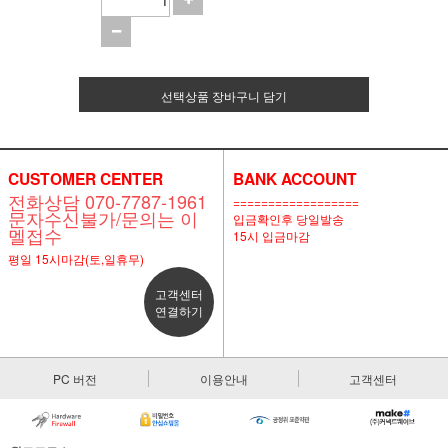
선택상품 장바구니 담기
CUSTOMER CENTER
BANK ACCOUNT
전화상담 070-7787-1961
==================
문자수신불가/문의는 이
입금확인후 당일발송
멜접수
15시 입금마감
평일 15시마감(토,일휴무)
고객센터
연결하기
PC 버전
이용안내
고객센터