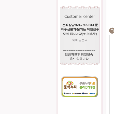
전화상담 070-7787-1961 문
자수신불가/문의는 이멜접수
평일 15시마감(토,일휴무)
이메일문의
==================
입금확인후 당일발송
15시 입금마감