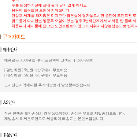
주의!!
수를 완성하기전에 절대 물에 닿지 않게 하세요
원단에 프린트된 도안이 지워집니다
완성후 세제를 타지않은 미지근한 맑은물에 담가놓으시면 원단에 프린트된 
맑으물에 다시한번 헹군후 오염이 있는 경우 3번째단계에서 세제를 탄 물에 
처음부터 세제물에 담그면 도안프린트의 잉크가 지워지지않는성분으로 변하
배송료는 3,000원입니다.(로젠택배 고객센터 1588-9988)
[ 일반회원 ] 5만원이상구매시 무료배송
[ 매장회원 ] 5만원이상구매시 무료배송
도서산간지역에대한 추가배송료가 발생할수있습니다
작품 진행중 도안손상의 경우 50%이하의 손상은 무료로 재발송해드립니다.
재발송시 미제본도안으로 제공되며 배송료는 본인부담입니다.