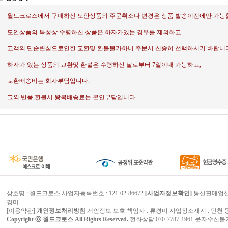
월드크로스에서 구매하신 도안상품의 주문취소나 변경은 상품 발송이전에만 가능
도안상품의 특성상 수령하신 상품은 하자가있는 경우를 제외하고
고객의 단순변심으로인한 교환및 환불불가하니 주문시 신중히 선택하시기 바랍니다
하자가 있는 상품의 교환및 환불은 수령하신 날로부터 7일이내 가능하고,
교환배송비는 회사부담입니다.
그외 반품,환불시 왕복배송료는 본인부담입니다.
상호명 : 월드크로스 사업자등록번호 : 121-02-86672
[사업자정보확인]
통신판매업신고번
경미
[
이용약관
]
개인정보처리방침
개인정보 보호 책임자 :
류경미
사업장소재지 : 인천 동
Copyright ⓒ
월드크로스
All Rights Reserved.
전화상담 070-7787-1961 문자수