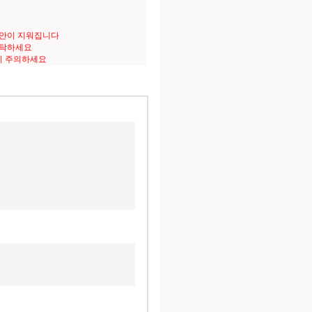
도안이 지워집니다
세탁하세요
니 주의하세요