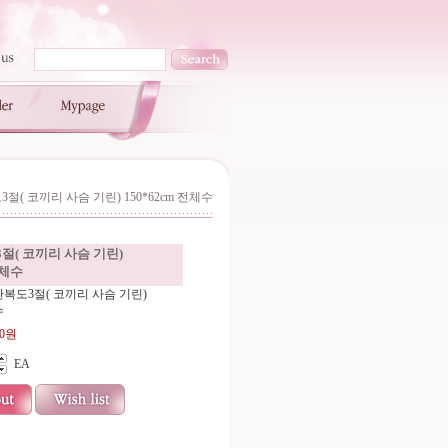
절( 코끼리 사슴 기린) 150*62cm 전체수
절( 코끼리 사슴 기린)
전체수
]만복도3절( 코끼리 사슴 기린)
수
00원
EA