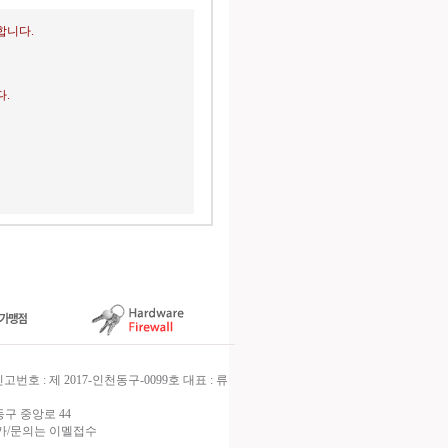
합니다.
.
호 : 제 2017-인천동구-0099호 대표 : 류
구 중앙로 44
신불가/문의는 이멜접수