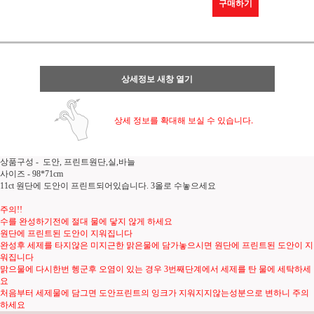
구매하기
상세정보 새창 열기
상세 정보를 확대해 보실 수 있습니다.
상품구성 - 도안, 프린트원단,실,바늘
사이즈 - 98*71cm
11ct 원단에 도안이 프린트되어있습니다. 3올로 수놓으세요
주의!!
수를 완성하기전에 절대 물에 닿지 않게 하세요
원단에 프린트된 도안이 지워집니다
완성후 세제를 타지않은 미지근한 맑은물에 담가놓으시면 원단에 프린트된 도안이 지
워집니다
맑으물에 다시한번 헹군후 오염이 있는 경우 3번째단계에서 세제를 탄 물에 세탁하세
요
처음부터 세제물에 담그면 도안프린트의 잉크가 지워지지않는성분으로 변하니 주의
하세요