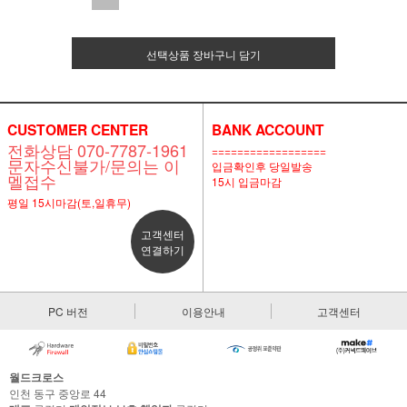
선택상품 장바구니 담기
CUSTOMER CENTER
BANK ACCOUNT
전화상담 070-7787-1961
==================
문자수신불가/문의는 이
입금확인후 당일발송
멜접수
15시 입금마감
평일 15시마감(토,일휴무)
고객센터
연결하기
PC 버전
이용안내
고객센터
월드크로스
인천 동구 중앙로 44