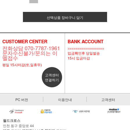
선택상품 장바구니 담기
CUSTOMER CENTER
BANK ACCOUNT
전화상담 070-7787-1961
==================
문자수신불가/문의는 이
입금확인후 당일발송
멜접수
15시 입금마감
평일 15시마감(토,일휴무)
고객센터
연결하기
PC 버전
이용안내
고객센터
월드크로스
인천 동구 중앙로 44