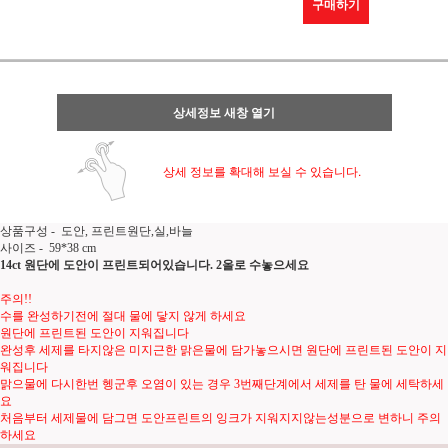
구매하기
상세정보 새창 열기
상세 정보를 확대해 보실 수 있습니다.
상품구성 - 도안, 프린트원단,실,바늘
사이즈 - 59*38
cm
14ct 원단에 도안이 프린트되어있습니다. 2올로 수놓으세요
주의!!
수를 완성하기전에 절대 물에 닿지 않게 하세요
원단에 프린트된 도안이 지워집니다
완성후 세제를 타지않은 미지근한 맑은물에 담가놓으시면 원단에 프린트된 도안이 지
워집니다
맑으물에 다시한번 헹군후 오염이 있는 경우 3번째단계에서 세제를 탄 물에 세탁하세
요
처음부터 세제물에 담그면 도안프린트의 잉크가 지워지지않는성분으로 변하니 주의
하세요