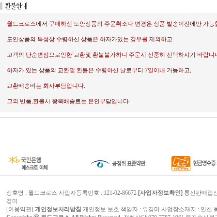
월드크로스에서 구매하신 도안상품의 주문취소나 변경은 상품 발송이전에만 가능
도안상품의 특성상 수령하신 상품은 하자가있는 경우를 제외하고
고객의 단순변심으로인한 교환및 환불불가하니 주문시 신중히 선택하시기 바랍니다
하자가 있는 상품의 교환및 환불은 수령하신 날로부터 7일이내 가능하고,
교환배송비는 회사부담입니다.
그외 반품,환불시 왕복배송료는 본인부담입니다.
상호명 : 월드크로스 사업자등록번호 : 121-02-86672
[사업자정보확인]
통신판매업신고번
경미
[
이용약관
]
개인정보처리방침
개인정보 보호 책임자 :
류경미
사업장소재지 : 인천 동