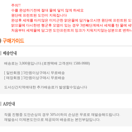
주의!!
수를 완성하기전에 절대 물에 닿지 않게 하세요
원단에 프린트된 도안이 지워집니다
완성후 세제를 타지않은 미지근한 맑은물에 담가놓으시면 원단에 프린트된 
맑으물에 다시한번 헹군후 오염이 있는 경우 3번째단계에서 세제를 탄 물에 
처음부터 세제물에 담그면 도안프린트의 잉크가 지워지지않는성분으로 변하
배송료는 3,000원입니다.(로젠택배 고객센터 1588-9988)
[ 일반회원 ] 5만원이상구매시 무료배송
[ 매장회원 ] 5만원이상구매시 무료배송
도서산간지역에대한 추가배송료가 발생할수있습니다
작품 진행중 도안손상의 경우 50%이하의 손상은 무료로 재발송해드립니다.
재발송시 미제본도안으로 제공되며 배송료는 본인부담입니다.