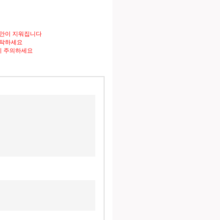
도안이 지워집니다
세탁하세요
니 주의하세요