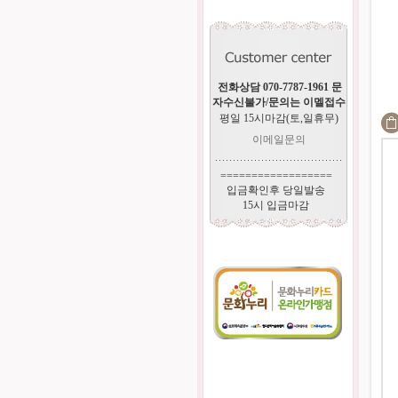
전화상담 070-7787-1961 문
자수신불가/문의는 이멜접수
평일 15시마감(토,일휴무)
이메일문의
==================
입금확인후 당일발송
15시 입금마감