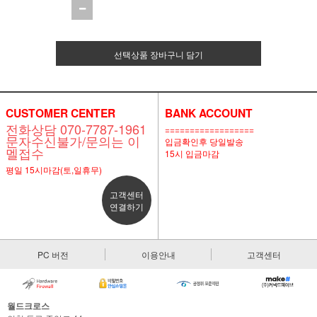
선택상품 장바구니 담기
CUSTOMER CENTER
BANK ACCOUNT
전화상담 070-7787-1961
==================
문자수신불가/문의는 이
입금확인후 당일발송
멜접수
15시 입금마감
평일 15시마감(토,일휴무)
고객센터
연결하기
PC 버전
이용안내
고객센터
월드크로스