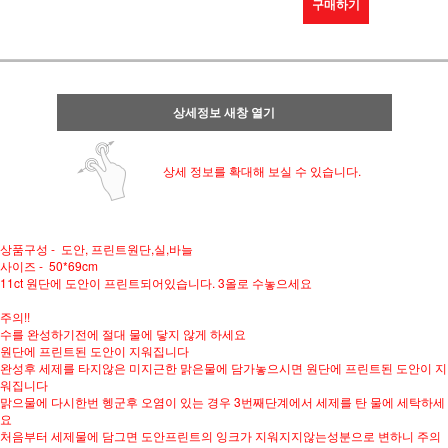
구매하기
상세정보 새창 열기
상세 정보를 확대해 보실 수 있습니다.
상품구성 - 도안, 프린트원단,실,바늘
사이즈 - 50*69cm
11ct 원단에 도안이 프린트되어있습니다. 3올로 수놓으세요
주의!!
수를 완성하기전에 절대 물에 닿지 않게 하세요
원단에 프린트된 도안이 지워집니다
완성후 세제를 타지않은 미지근한 맑은물에 담가놓으시면 원단에 프린트된 도안이 지
워집니다
맑으물에 다시한번 헹군후 오염이 있는 경우 3번째단계에서 세제를 탄 물에 세탁하세
요
처음부터 세제물에 담그면 도안프린트의 잉크가 지워지지않는성분으로 변하니 주의