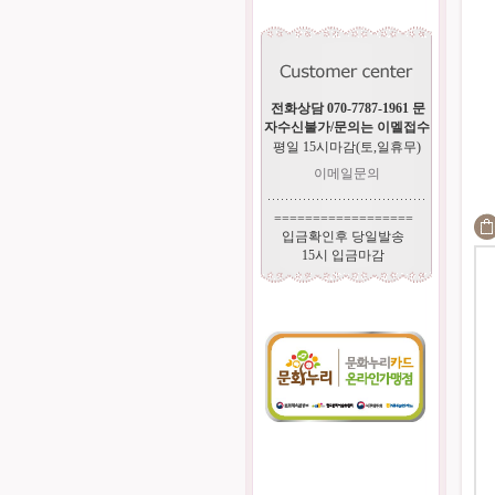
전화상담 070-7787-1961 문
자수신불가/문의는 이멜접수
평일 15시마감(토,일휴무)
이메일문의
==================
입금확인후 당일발송
15시 입금마감