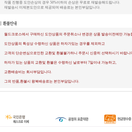
작품 진행중 도안손상의 경우 50%이하의 손상은 무료로 재발송해드립니다.
재발송시 미제본도안으로 제공되며 배송료는 본인부담입니다.
월드크로스에서 구매하신 도안상품의 주문취소나 변경은 상품 발송이전에만 가능
도안상품의 특성상 수령하신 상품은 하자가있는 경우를 제외하고
고객의 단순변심으로인한 교환및 환불불가하니 주문시 신중히 선택하시기 바랍니다
하자가 있는 상품의 교환및 환불은 수령하신 날로부터 7일이내 가능하고,
교환배송비는 회사부담입니다.
그외 반품,환불시 왕복배송료는 본인부담입니다.