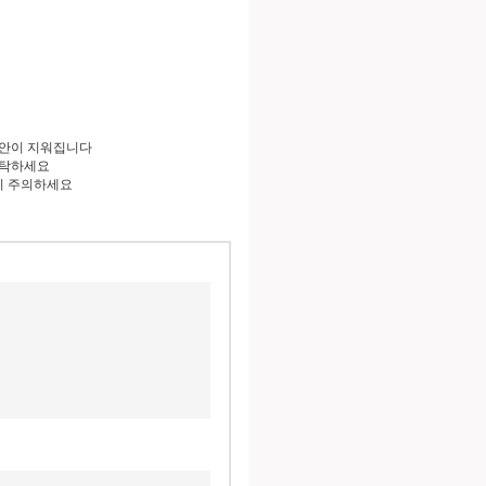
도안이 지워집니다
세탁하세요
니 주의하세요