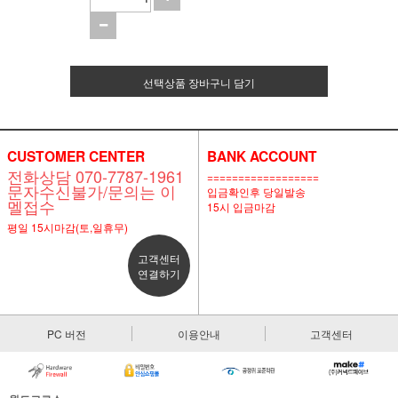
선택상품 장바구니 담기
CUSTOMER CENTER
BANK ACCOUNT
전화상담 070-7787-1961
==================
문자수신불가/문의는 이
입금확인후 당일발송
멜접수
15시 입금마감
평일 15시마감(토,일휴무)
고객센터
연결하기
PC 버전
이용안내
고객센터