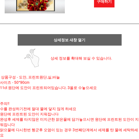
구매하기
상세정보 새창 열기
상세 정보를 확대해 보실 수 있습니다.
상품구성 - 도안, 프린트원단,실,바늘
사이즈 - 50*90cm
11ct 원단에 도안이 프린트되어있습니다. 3올로 수놓으세요
주의!!
수를 완성하기전에 절대 물에 닿지 않게 하세요
원단에 프린트된 도안이 지워집니다
완성후 세제를 타지않은 미지근한 맑은물에 담가놓으시면 원단에 프린트된 도안이 지
워집니다
맑으물에 다시한번 헹군후 오염이 있는 경우 3번째단계에서 세제를 탄 물에 세탁하세
요