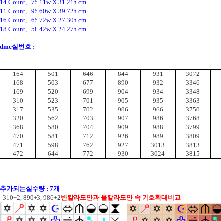
14 Count,   75.11w X 31.21h cm
11 Count,   95.60w X 39.72h cm
16 Count,   65.72w X 27.30h cm
18 Count,   58.42w X 24.27h cm
dmc실번호 :
164
501
646
844
931
3072
168
503
677
890
932
3346
169
520
699
904
934
3348
310
523
701
905
935
3363
317
535
702
906
966
3750
320
562
703
907
986
3768
368
580
704
909
988
3799
470
581
712
926
989
3809
471
598
762
927
3013
3813
472
644
772
930
3024
3815
추가되는실수량 : 7개
  310+2, 890+3, 986+2
반칼라도안과 올칼라도안 속 기호확대비교