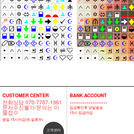
CUSTOMER CENTER
BANK ACCOUNT
전화상담 070-7787-1961
==================
문자수신불가/문의는 이
입금확인후 당일발송
멜접수
15시 입금마감
평일 15시마감(토,일휴무)
고객센터