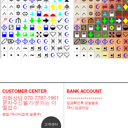
CUSTOMER CENTER
BANK ACCOUNT
전화상담 070-7787-1961
==================
문자수신불가/문의는 이
입금확인후 당일발송
멜접수
15시 입금마감
평일 15시마감(토,일휴무)
고객센터