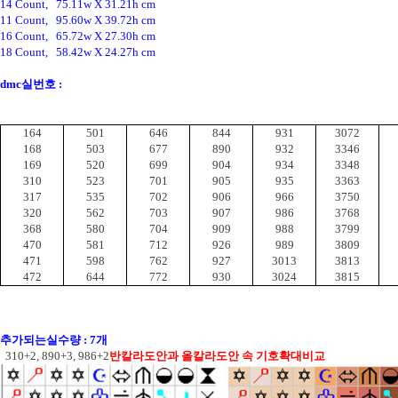
14 Count,   75.11w X 31.21h cm
11 Count,   95.60w X 39.72h cm
16 Count,   65.72w X 27.30h cm
18 Count,   58.42w X 24.27h cm
dmc실번호 :
164
501
646
844
931
3072
168
503
677
890
932
3346
169
520
699
904
934
3348
310
523
701
905
935
3363
317
535
702
906
966
3750
320
562
703
907
986
3768
368
580
704
909
988
3799
470
581
712
926
989
3809
471
598
762
927
3013
3813
472
644
772
930
3024
3815
추가되는실수량 : 7개
  310+2, 890+3, 986+2
반칼라도안과 올칼라도안 속 기호확대비교