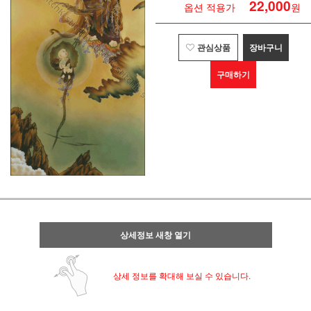
22,000
옵션 적용가
원
관심상품
장바구니
구매하기
상세정보 새창 열기
상세 정보를 확대해 보실 수 있습니다.