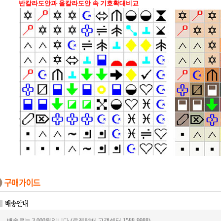
반칼라도안과 올칼라도안 속 기호확대비교
배송료는 3,000원입니다.(로젠택배 고객센터 1588-9988)