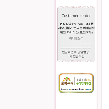
전화상담 070-7787-1961 문
자수신불가/문의는 이멜접수
평일 15시마감(토,일휴무)
이메일문의
==================
입금확인후 당일발송
15시 입금마감