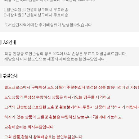
[ 일반회원 ] 5만원이상구매시 무료배송
[ 매장회원 ] 5만원이상구매시 무료배송
도서산간지역에대한 추가배송료가 발생할수있습니다
작품 진행중 도안손상의 경우 50%이하의 손상은 무료로 재발송해드립니다.
재발송시 미제본도안으로 제공되며 배송료는 본인부담입니다.
월드크로스에서 구매하신 도안상품의 주문취소나 변경은 상품 발송이전에만 가능
도안상품의 특성상 수령하신 상품은 하자가있는 경우를 제외하고
고객의 단순변심으로인한 교환및 환불불가하니 주문시 신중히 선택하시기 바랍니다
하자가 있는 상품의 교환및 환불은 수령하신 날로부터 7일이내 가능하고,
교환배송비는 회사부담입니다.
그외 반품,환불시 왕복배송료는 본인부담입니다.