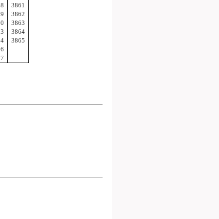
28
3861
29
3862
30
3863
53
3864
54
3865
56
57