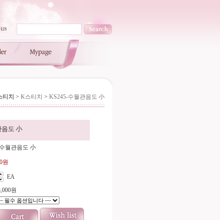
스티치
>
K스티치
>
KS245-수월관음도 小
관음도 小
5-수월관음도 小
00원
EA
,000
원