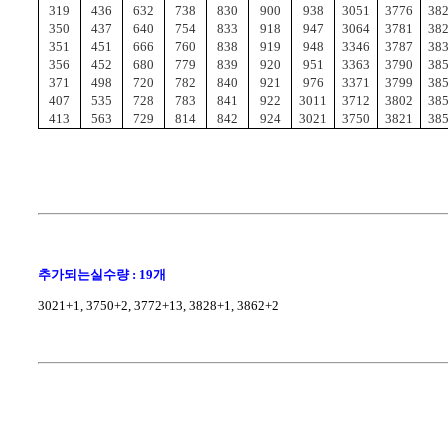
319
436
632
738
830
900
938
3051
3776
38
350
437
640
754
833
918
947
3064
3781
38
351
451
666
760
838
919
948
3346
3787
38
356
452
680
779
839
920
951
3363
3790
38
371
498
720
782
840
921
976
3371
3799
38
407
535
728
783
841
922
3011
3712
3802
38
413
563
729
814
842
924
3021
3750
3821
38
추가되는실수량 : 19개
3021+1, 3750+2, 3772+13, 3828+1, 3862+2