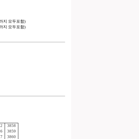
는실까지 모두포함)
는실까지 모두포함)
22
3858
26
3859
27
3860