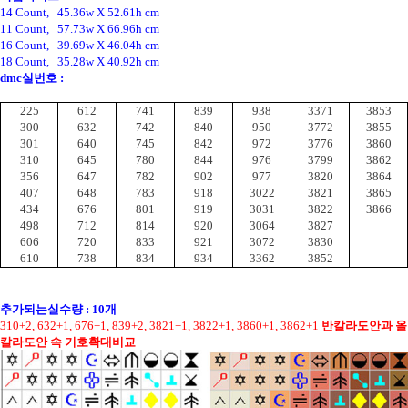
14 Count, 45.36w X 52.61h cm
11 Count, 57.73w X 66.96h cm
16 Count, 39.69w X 46.04h cm
18 Count, 35.28w X 40.92h cm
dmc실번호 :
225
612
741
839
938
3371
3853
300
632
742
840
950
3772
3855
301
640
745
842
972
3776
3860
310
645
780
844
976
3799
3862
356
647
782
902
977
3820
3864
407
648
783
918
3022
3821
3865
434
676
801
919
3031
3822
3866
498
712
814
920
3064
3827
606
720
833
921
3072
3830
610
738
834
934
3362
3852
추가되는실수량 : 10개
310+2, 632+1, 676+1, 839+2, 3821+1, 3822+1, 3860+1, 3862+1
반칼라도안과 올
칼라도안 속 기호확대비교