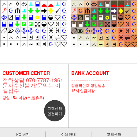
CUSTOMER CENTER
BANK ACCOUNT
전화상담 070-7787-1961
==================
문자수신불가/문의는 이
입금확인후 당일발송
멜접수
15시 입금마감
평일 15시마감(토,일휴무)
고객센터
연결하기
PC 버전
이용안내
고객센터