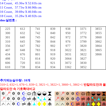
14 Count, 45.36w X 52.61h cm
11 Count, 57.73w X 66.96h cm
16 Count, 39.69w X 46.04h cm
18 Count, 35.28w X 40.92h cm
dmc실번호 :
225
612
741
839
938
3371
3853
300
632
742
840
950
3772
3855
301
640
745
842
972
3776
3860
310
645
780
844
976
3799
3862
356
647
782
902
977
3820
3864
407
648
783
918
3022
3821
3865
434
676
801
919
3031
3822
3866
498
712
814
920
3064
3827
606
720
833
921
3072
3830
610
738
834
934
3362
3852
추가되는실수량 : 10개
310+2, 632+1, 676+1, 839+2, 3821+1, 3822+1, 3860+1, 3862+1
반칼라도안과 올
칼라도안 속 기호확대비교