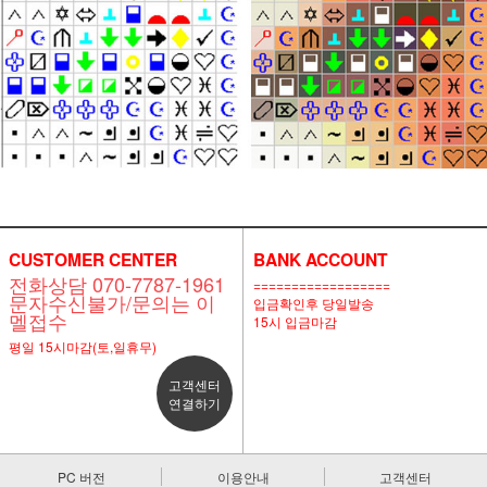
CUSTOMER CENTER
BANK ACCOUNT
전화상담 070-7787-1961
==================
문자수신불가/문의는 이
입금확인후 당일발송
멜접수
15시 입금마감
평일 15시마감(토,일휴무)
고객센터
연결하기
PC 버전
이용안내
고객센터