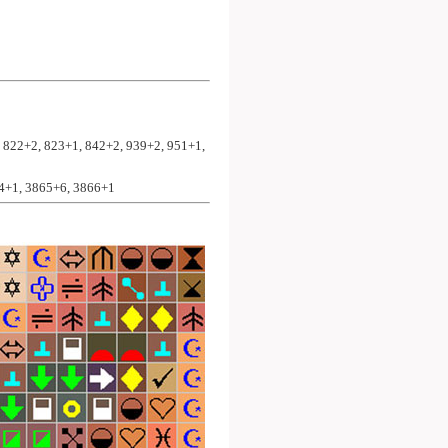
 822+2, 823+1, 842+2, 939+2, 951+1, 
64+1, 3865+6, 3866+1