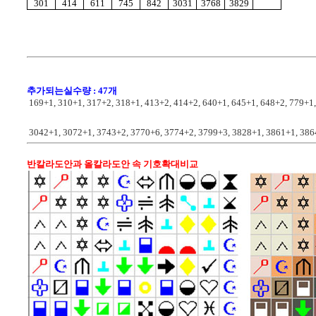
301
414
611
745
842
3031
3768
3829
추가되는실수량 : 47개
 169+1, 310+1, 317+2, 318+1, 413+2, 414+2, 640+1, 645+1, 648+2, 779+1,
 3042+1, 3072+1, 3743+2, 3770+6, 3774+2, 3799+3, 3828+1, 3861+1, 38
반칼라도안과 올칼라도안 속 기호확대비교