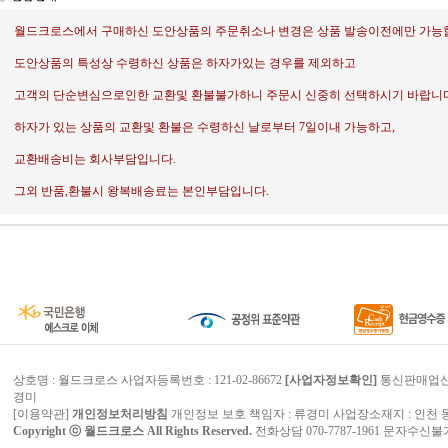
월드크로스에서 구매하신 도안상품의 주문취소나 변경은 상품 발송이전에만 가능
도안상품의 특성상 수령하신 상품은 하자가있는 경우를 제외하고
고객의 단순변심으로인한 교환및 환불불가하니 주문시 신중히 선택하시기 바랍니다
하자가 있는 상품의 교환및 환불은 수령하신 날로부터 7일이내 가능하고,
교환배송비는 회사부담입니다.
그외 반품,환불시 왕복배송료는 본인부담입니다.
상호명 : 월드크로스 사업자등록번호 : 121-02-86672
[사업자정보확인]
통신판매업신고번
경미
[
이용약관
]
개인정보처리방침
개인정보 보호 책임자 :
류경미
사업장소재지 : 인천 동
Copyright ⓒ
월드크로스
All Rights Reserved.
전화상담 070-7787-1961 문자수