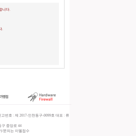
합니다.
.
호 : 제 2017-인천동구-0099호 대표 : 류
구 중앙로 44
신불가/문의는 이멜접수