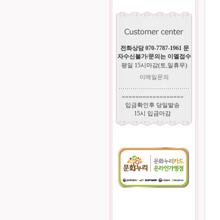
전화상담 070-7787-1961 문
자수신불가/문의는 이멜접수
평일 15시마감(토,일휴무)
이메일문의
==================
입금확인후 당일발송
15시 입금마감