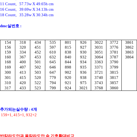
11 Count,   57.73w X 49.65h cm
16 Count,   39.69w X 34.13h cm
18 Count,   35.28w X 30.34h cm
dmc실번호 :
154
318
434
535
801
926
3022
3772
3861
156
320
451
597
815
927
3031
3776
3862
159
334
452
610
838
930
3051
3781
3863
160
367
453
632
840
932
3064
3787
3864
168
400
501
645
844
934
3363
3790
169
407
502
646
898
935
3371
3799
300
413
503
647
902
936
3721
3815
301
415
520
779
920
938
3740
3817
310
420
522
794
921
975
3743
3857
317
433
523
799
924
3021
3768
3860
추가되는실수량 : 4개
 159+1, 415+1, 932+2
반칼라도안과 올칼라도안 속 기호확대비교