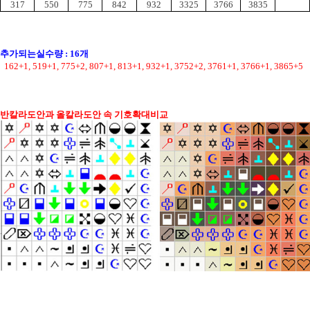
317
550
775
842
932
3325
3766
3835
추가되는실수량 : 16개
  162+1, 519+1, 775+2, 807+1, 813+1, 932+1, 3752+2, 3761+1, 3766+1, 3865+5
반칼라도안과 올칼라도안 속 기호확대비교