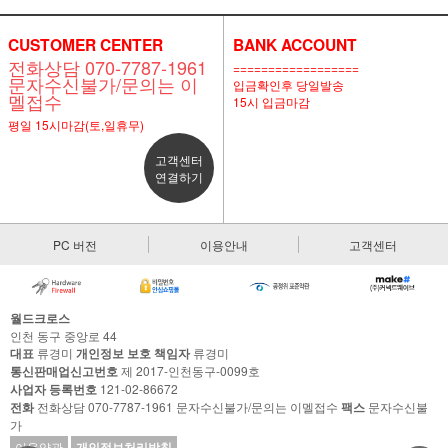
CUSTOMER CENTER
BANK ACCOUNT
전화상담 070-7787-1961
==================
문자수신불가/문의는 이
입금확인후 당일발송
멜접수
15시 입금마감
평일 15시마감(토,일휴무)
고객센터
연결하기
PC 버전
이용안내
고객센터
월드크로스
인천 동구 중앙로 44
대표
류경미
개인정보 보호 책임자
류경미
통신판매업신고번호
제 2017-인천동구-0099호
사업자 등록번호
121-02-86672
전화
전화상담 070-7787-1961 문자수신불가/문의는 이멜접수
팩스
문자수신불
가
이용약관
개인정보처리방침