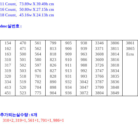
11 Count,   73.89w X 39.49h cm
16 Count,   50.80w X 27.15h cm
18 Count,   45.16w X 24.13h cm
dmc실번호 :
154
470
561
799
905
938
3346
3806
3861
162
471
562
813
906
939
3371
3811
3865
163
500
564
818
909
963
3608
3814
Ecru
310
501
580
823
910
986
3609
3816
317
502
597
826
911
988
3726
3818
319
503
676
827
913
992
3747
3834
320
518
701
828
931
993
3766
3835
334
519
702
890
932
3042
3787
3836
413
520
704
898
934
3047
3799
3848
451
523
775
904
936
3072
3804
3849
추가되는실수량 : 6개
   310+2, 319+1, 561+1, 701+1, 986+1