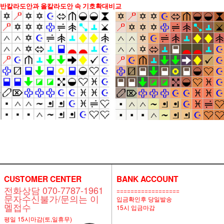
반칼라도안과 올칼라도안 속 기호확대비교
CUSTOMER CENTER
BANK ACCOUNT
전화상담 070-7787-1961
==================
문자수신불가/문의는 이
입금확인후 당일발송
멜접수
15시 입금마감
평일 15시마감(토,일휴무)