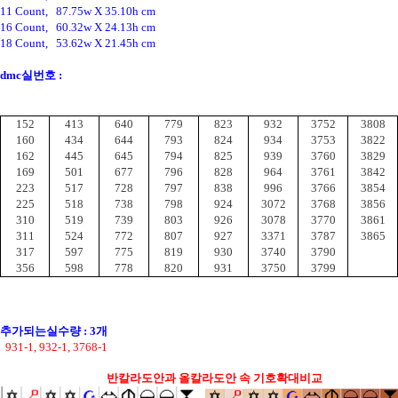
11 Count,   87.75w X 35.10h cm
16 Count,   60.32w X 24.13h cm
18 Count,   53.62w X 21.45h cm
dmc실번호 :
152
413
640
779
823
932
3752
3808
160
434
644
793
824
934
3753
3822
162
445
645
794
825
939
3760
3829
169
501
677
796
828
964
3761
3842
223
517
728
797
838
996
3766
3854
225
518
738
798
924
3072
3768
3856
310
519
739
803
926
3078
3770
3861
311
524
772
807
927
3371
3787
3865
317
597
775
819
930
3740
3790
356
598
778
820
931
3750
3799
추가되는실수량 : 3개
  931-1, 932-1, 3768-1
반칼라도안과 올칼라도안 속 기호확대비교