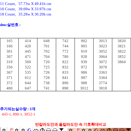
11 Count,   57.73w X 49.41h cm
16 Count,   39.69w X 33.97h cm
18 Count,   35.28w X 30.20h cm
dmc실번호 :
165
414
648
742
902
3013
3820
166
420
701
744
905
3023
3821
301
445
702
772
919
3052
3822
307
471
704
780
928
3064
3852
319
500
720
822
939
3072
3864
356
522
725
832
972
3078
367
535
726
833
986
3363
371
612
728
841
987
3364
372
644
738
890
988
3774
400
647
741
898
3012
3818
추가되는실수량 : 3개
  445-1, 890-1, 3852-1
반칼라도안과 올칼라도안 속 기호확대비교