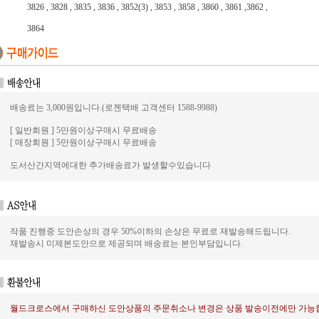
3826 , 3828 , 3835 , 3836 , 3852(3) , 3853 , 3858 , 3860 , 3861 ,3862 ,
3864
배송료는 3,000원입니다.(로젠택배 고객센터 1588-9988)
[ 일반회원 ] 5만원이상구매시 무료배송
[ 매장회원 ] 5만원이상구매시 무료배송
도서산간지역에대한 추가배송료가 발생할수있습니다
작품 진행중 도안손상의 경우 50%이하의 손상은 무료로 재발송해드립니다.
재발송시 미제본도안으로 제공되며 배송료는 본인부담입니다.
월드크로스에서 구매하신 도안상품의 주문취소나 변경은 상품 발송이전에만 가능