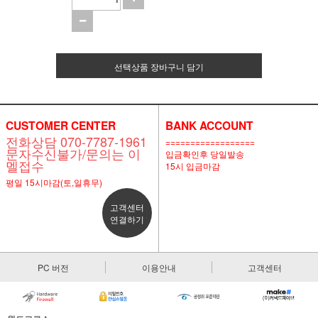
선택상품 장바구니 담기
CUSTOMER CENTER
BANK ACCOUNT
전화상담 070-7787-1961
==================
문자수신불가/문의는 이
입금확인후 당일발송
멜접수
15시 입금마감
평일 15시마감(토,일휴무)
고객센터
연결하기
PC 버전
이용안내
고객센터