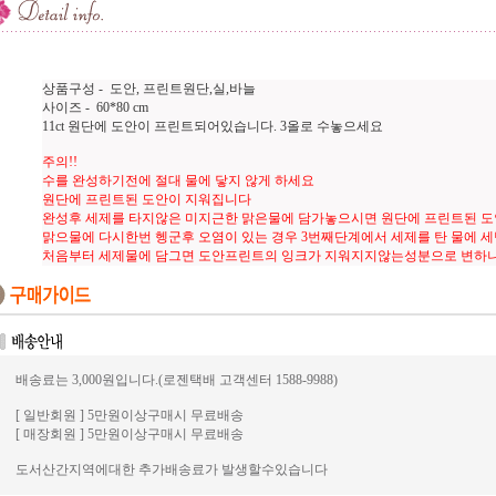
상품구성 - 도안, 프린트원단,실,바늘
사이즈 - 60*80 cm
11ct 원단에 도안이 프린트되어있습니다. 3올로 수놓으세요
주의!!
수를 완성하기전에 절대 물에 닿지 않게 하세요
원단에 프린트된 도안이 지워집니다
완성후 세제를 타지않은 미지근한 맑은물에 담가놓으시면 원단에 프린트된 
맑으물에 다시한번 헹군후 오염이 있는 경우 3번째단계에서 세제를 탄 물에 
처음부터 세제물에 담그면 도안프린트의 잉크가 지워지지않는성분으로 변하
배송료는 3,000원입니다.(로젠택배 고객센터 1588-9988)
[ 일반회원 ] 5만원이상구매시 무료배송
[ 매장회원 ] 5만원이상구매시 무료배송
도서산간지역에대한 추가배송료가 발생할수있습니다