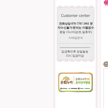
전화상담 070-7787-1961 문
자수신불가/문의는 이멜접수
평일 15시마감(토,일휴무)
이메일문의
==================
입금확인후 당일발송
15시 입금마감