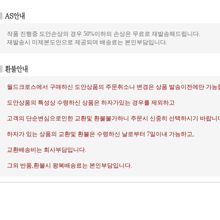
작품 진행중 도안손상의 경우 50%이하의 손상은 무료로 재발송해드립니다.
재발송시 미제본도안으로 제공되며 배송료는 본인부담입니다.
월드크로스에서 구매하신 도안상품의 주문취소나 변경은 상품 발송이전에만 가능
도안상품의 특성상 수령하신 상품은 하자가있는 경우를 제외하고
고객의 단순변심으로인한 교환및 환불불가하니 주문시 신중히 선택하시기 바랍니다
하자가 있는 상품의 교환및 환불은 수령하신 날로부터 7일이내 가능하고,
교환배송비는 회사부담입니다.
그외 반품,환불시 왕복배송료는 본인부담입니다.