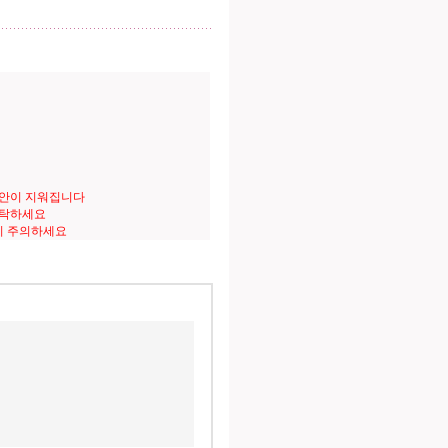
도안이 지워집니다
세탁하세요
니 주의하세요