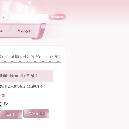
풍)
>
[프패]금빛연화 60*80cm -11ct전체수
60*80cm -11ct전체수
빛연화 60*80cm -11ct전체수
00원
EA