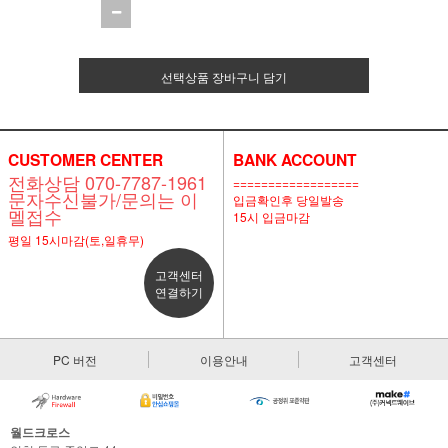
선택상품 장바구니 담기
CUSTOMER CENTER
BANK ACCOUNT
전화상담 070-7787-1961
==================
문자수신불가/문의는 이
입금확인후 당일발송
멜접수
15시 입금마감
평일 15시마감(토,일휴무)
고객센터
연결하기
PC 버전
이용안내
고객센터
월드크로스