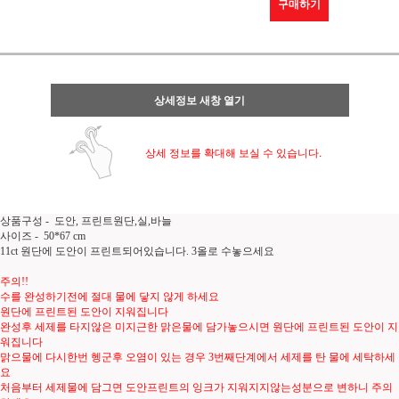
구매하기
상세정보 새창 열기
상세 정보를 확대해 보실 수 있습니다.
상품구성 - 도안, 프린트원단,실,바늘
사이즈 - 50*67 cm
11ct 원단에 도안이 프린트되어있습니다. 3올로 수놓으세요
주의!!
수를 완성하기전에 절대 물에 닿지 않게 하세요
원단에 프린트된 도안이 지워집니다
완성후 세제를 타지않은 미지근한 맑은물에 담가놓으시면 원단에 프린트된 도안이 지
워집니다
맑으물에 다시한번 헹군후 오염이 있는 경우 3번째단계에서 세제를 탄 물에 세탁하세
요
처음부터 세제물에 담그면 도안프린트의 잉크가 지워지지않는성분으로 변하니 주의