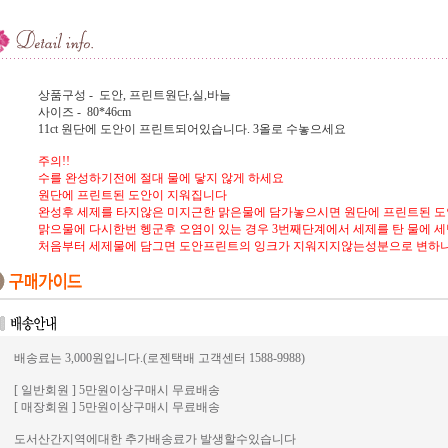
상품구성 - 도안, 프린트원단,실,바늘
사이즈 - 80*46cm
11ct 원단에 도안이 프린트되어있습니다. 3올로 수놓으세요
주의!!
수를 완성하기전에 절대 물에 닿지 않게 하세요
원단에 프린트된 도안이 지워집니다
완성후 세제를 타지않은 미지근한 맑은물에 담가놓으시면 원단에 프린트된 
맑으물에 다시한번 헹군후 오염이 있는 경우 3번째단계에서 세제를 탄 물에 
처음부터 세제물에 담그면 도안프린트의 잉크가 지워지지않는성분으로 변하
배송료는 3,000원입니다.(로젠택배 고객센터 1588-9988)
[ 일반회원 ] 5만원이상구매시 무료배송
[ 매장회원 ] 5만원이상구매시 무료배송
도서산간지역에대한 추가배송료가 발생할수있습니다