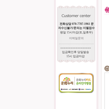
전화상담 070-7787-1961 문
자수신불가/문의는 이멜접수
평일 15시마감(토,일휴무)
이메일문의
==================
입금확인후 당일발송
15시 입금마감