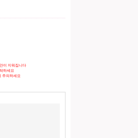
도안이 지워집니다
세탁하세요
니 주의하세요