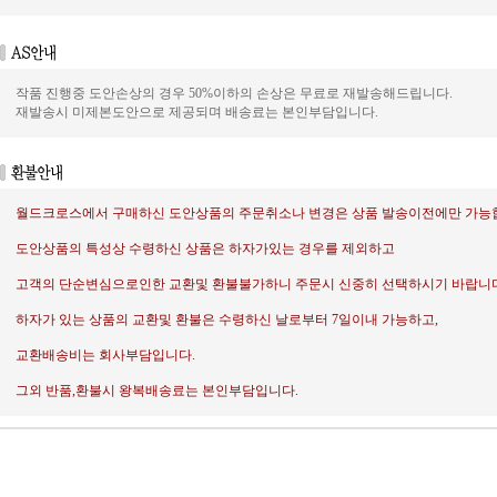
작품 진행중 도안손상의 경우 50%이하의 손상은 무료로 재발송해드립니다.
재발송시 미제본도안으로 제공되며 배송료는 본인부담입니다.
월드크로스에서 구매하신 도안상품의 주문취소나 변경은 상품 발송이전에만 가능
도안상품의 특성상 수령하신 상품은 하자가있는 경우를 제외하고
고객의 단순변심으로인한 교환및 환불불가하니 주문시 신중히 선택하시기 바랍니다
하자가 있는 상품의 교환및 환불은 수령하신 날로부터 7일이내 가능하고,
교환배송비는 회사부담입니다.
그외 반품,환불시 왕복배송료는 본인부담입니다.