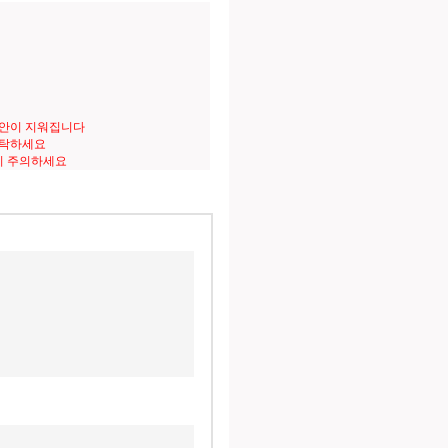
도안이 지워집니다
세탁하세요
니 주의하세요