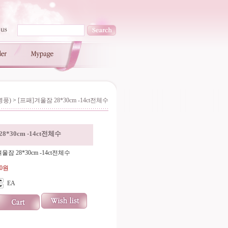
병풍)
>
[프패]겨울잠 28*30cm -14ct전체수
8*30cm -14ct전체수
울잠 28*30cm -14ct전체수
00원
EA