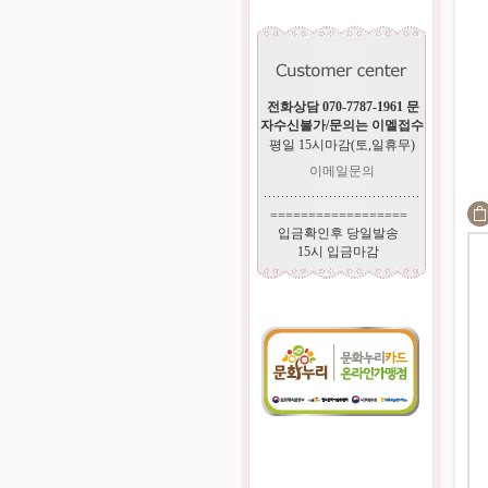
전화상담 070-7787-1961 문
자수신불가/문의는 이멜접수
평일 15시마감(토,일휴무)
이메일문의
==================
입금확인후 당일발송
15시 입금마감