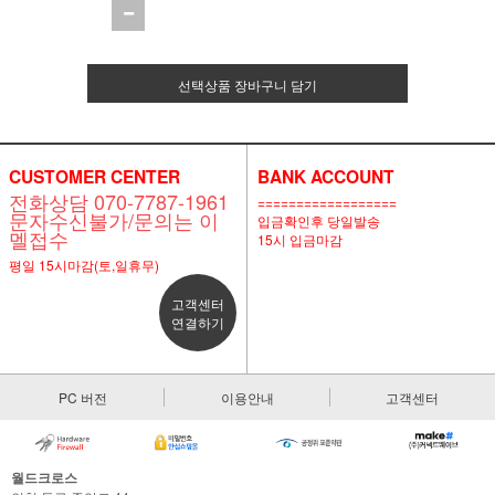
선택상품 장바구니 담기
CUSTOMER CENTER
BANK ACCOUNT
전화상담 070-7787-1961
==================
문자수신불가/문의는 이
입금확인후 당일발송
멜접수
15시 입금마감
평일 15시마감(토,일휴무)
고객센터
연결하기
PC 버전
이용안내
고객센터
월드크로스