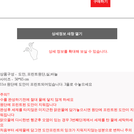
구매하기
상세정보 새창 열기
상세 정보를 확대해 보실 수 있습니다.
상품구성 - 도안, 프린트원단,실,바늘
사이즈 - 50*65 cm
11ct 원단에 도안이 프린트되어있습니다. 3올로 수놓으세요
주의!!
수를 완성하기전에 절대 물에 닿지 않게 하세요
원단에 프린트된 도안이 지워집니다
완성후 세제를 타지않은 미지근한 맑은물에 담가놓으시면 원단에 프린트된 도안이 지
워집니다
맑으물에 다시한번 헹군후 오염이 있는 경우 3번째단계에서 세제를 탄 물에 세탁하세
요
처음부터 세제물에 담그면 도안프린트의 잉크가 지워지지않는성분으로 변하니 주의