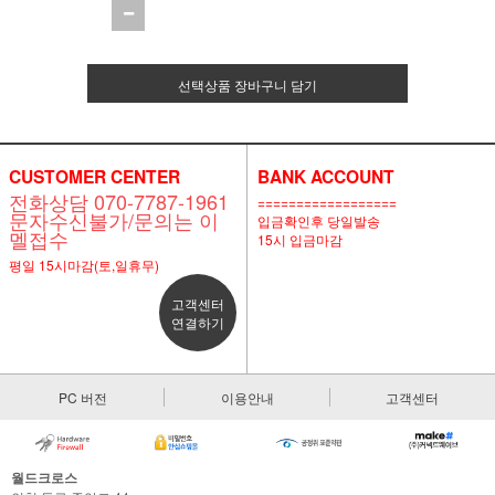
선택상품 장바구니 담기
CUSTOMER CENTER
BANK ACCOUNT
전화상담 070-7787-1961
==================
문자수신불가/문의는 이
입금확인후 당일발송
멜접수
15시 입금마감
평일 15시마감(토,일휴무)
고객센터
연결하기
PC 버전
이용안내
고객센터
월드크로스