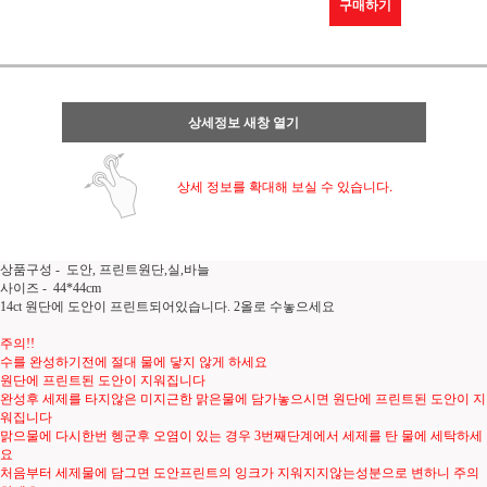
구매하기
상세정보 새창 열기
상세 정보를 확대해 보실 수 있습니다.
상품구성 - 도안, 프린트원단,실,바늘
사이즈 - 44*44cm
14ct 원단에 도안이 프린트되어있습니다. 2올로 수놓으세요
주의!!
수를 완성하기전에 절대 물에 닿지 않게 하세요
원단에 프린트된 도안이 지워집니다
완성후 세제를 타지않은 미지근한 맑은물에 담가놓으시면 원단에 프린트된 도안이 지
워집니다
맑으물에 다시한번 헹군후 오염이 있는 경우 3번째단계에서 세제를 탄 물에 세탁하세
요
처음부터 세제물에 담그면 도안프린트의 잉크가 지워지지않는성분으로 변하니 주의