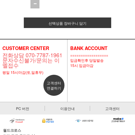
선택상품 장바구니 담기
CUSTOMER CENTER
BANK ACCOUNT
전화상담 070-7787-1961
==================
문자수신불가/문의는 이
입금확인후 당일발송
멜접수
15시 입금마감
평일 15시마감(토,일휴무)
고객센터
연결하기
PC 버전
이용안내
고객센터
월드크로스