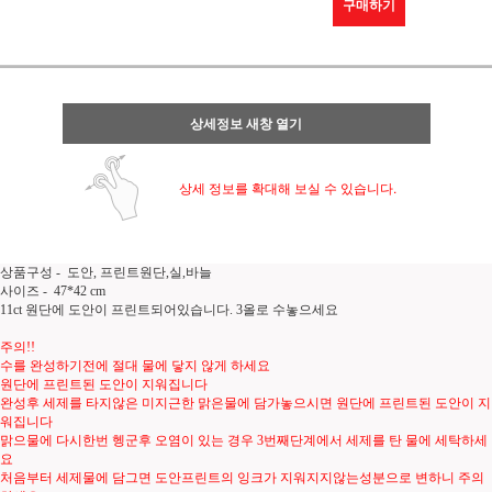
구매하기
상세정보 새창 열기
상세 정보를 확대해 보실 수 있습니다.
상품구성 - 도안, 프린트원단,실,바늘
사이즈 - 47*42 cm
11ct 원단에 도안이 프린트되어있습니다. 3올로 수놓으세요
주의!!
수를 완성하기전에 절대 물에 닿지 않게 하세요
원단에 프린트된 도안이 지워집니다
완성후 세제를 타지않은 미지근한 맑은물에 담가놓으시면 원단에 프린트된 도안이 지
워집니다
맑으물에 다시한번 헹군후 오염이 있는 경우 3번째단계에서 세제를 탄 물에 세탁하세
요
처음부터 세제물에 담그면 도안프린트의 잉크가 지워지지않는성분으로 변하니 주의