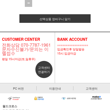
선택상품 장바구니 담기
CUSTOMER CENTER
BANK ACCOUNT
전화상담 070-7787-1961
==================
문자수신불가/문의는 이
입금확인후 당일발송
멜접수
15시 입금마감
평일 15시마감(토,일휴무)
고객센터
연결하기
PC 버전
이용안내
고객센터
월드크로스