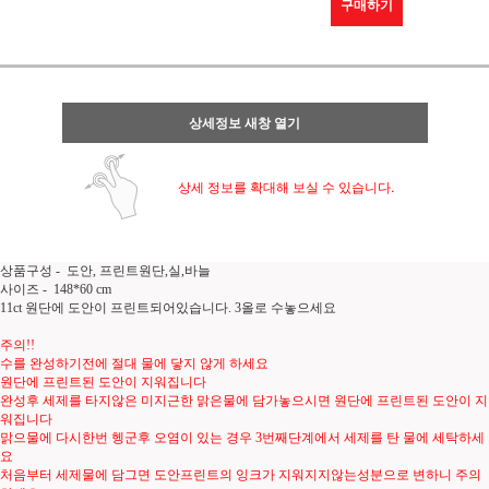
구매하기
상세정보 새창 열기
상세 정보를 확대해 보실 수 있습니다.
상품구성 - 도안, 프린트원단,실,바늘
사이즈 - 148*60 cm
11ct 원단에 도안이 프린트되어있습니다. 3올로 수놓으세요
주의!!
수를 완성하기전에 절대 물에 닿지 않게 하세요
원단에 프린트된 도안이 지워집니다
완성후 세제를 타지않은 미지근한 맑은물에 담가놓으시면 원단에 프린트된 도안이 지
워집니다
맑으물에 다시한번 헹군후 오염이 있는 경우 3번째단계에서 세제를 탄 물에 세탁하세
요
처음부터 세제물에 담그면 도안프린트의 잉크가 지워지지않는성분으로 변하니 주의