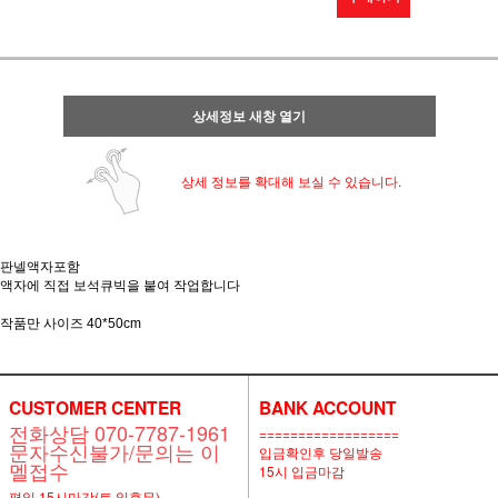
상세정보 새창 열기
상세 정보를 확대해 보실 수 있습니다.
판넬액자포함
액자에 직접 보석큐빅을 붙여 작업합니다
작품만 사이즈 40*50cm
CUSTOMER CENTER
BANK ACCOUNT
전화상담 070-7787-1961
==================
문자수신불가/문의는 이
입금확인후 당일발송
멜접수
15시 입금마감
평일 15시마감(토,일휴무)