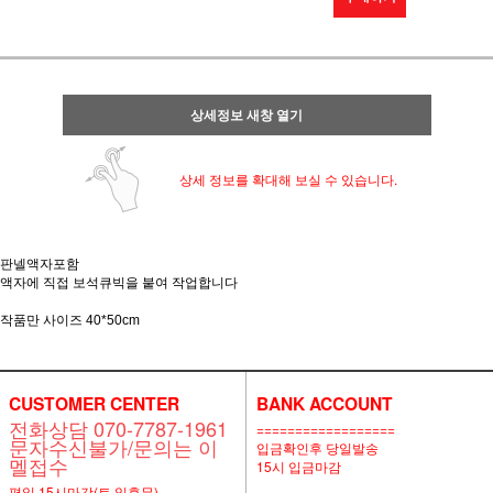
상세정보 새창 열기
상세 정보를 확대해 보실 수 있습니다.
판넬액자포함
액자에 직접 보석큐빅을 붙여 작업합니다
작품만 사이즈 40*50cm
CUSTOMER CENTER
BANK ACCOUNT
전화상담 070-7787-1961
==================
문자수신불가/문의는 이
입금확인후 당일발송
멜접수
15시 입금마감
평일 15시마감(토,일휴무)