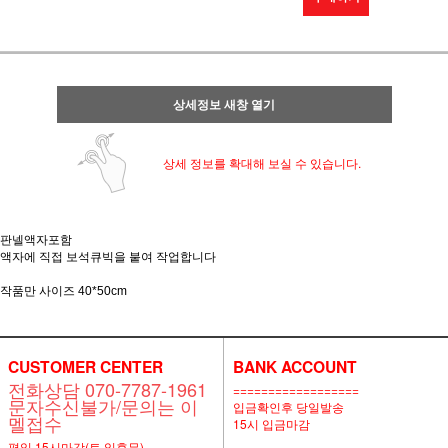
상세정보 새창 열기
상세 정보를 확대해 보실 수 있습니다.
판넬액자포함
액자에 직접 보석큐빅을 붙여 작업합니다
작품만 사이즈 40*50cm
CUSTOMER CENTER
BANK ACCOUNT
전화상담 070-7787-1961
==================
문자수신불가/문의는 이
입금확인후 당일발송
멜접수
15시 입금마감
평일 15시마감(토,일휴무)