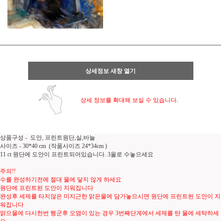
상세정보 새창 열기
상세 정보를 확대해 보실 수 있습니다.
상품구성 - 도안, 프린트원단,실,바늘
사이즈 - 30*40 cm (작품사이즈 24*34cm )
11 ct 원단에 도안이 프린트되어있습니다. 3올로 수놓으세요
주의!!
수를 완성하기전에 절대 물에 닿지 않게 하세요
원단에 프린트된 도안이 지워집니다
완성후 세제를 타지않은 미지근한 맑은물에 담가놓으시면 원단에 프린트된 도안이 지
워집니다
맑으물에 다시한번 헹군후 오염이 있는 경우 3번째단계에서 세제를 탄 물에 세탁하세