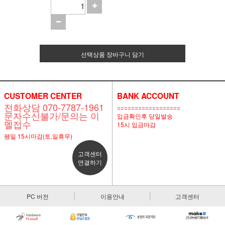
선택상품 장바구니 담기
CUSTOMER CENTER
BANK ACCOUNT
전화상담 070-7787-1961
==================
문자수신불가/문의는 이
입금확인후 당일발송
멜접수
15시 입금마감
평일 15시마감(토,일휴무)
고객센터
연결하기
PC 버전
이용안내
고객센터