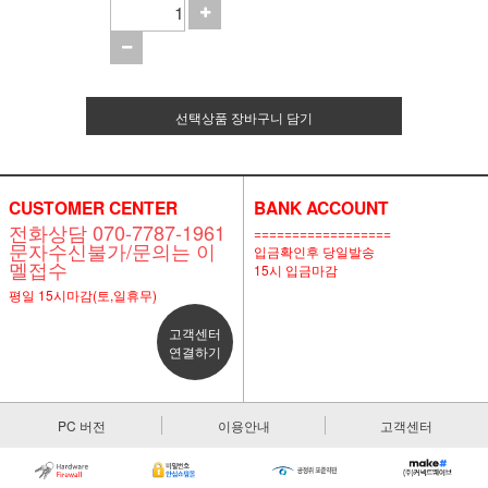
선택상품 장바구니 담기
CUSTOMER CENTER
BANK ACCOUNT
전화상담 070-7787-1961
==================
문자수신불가/문의는 이
입금확인후 당일발송
멜접수
15시 입금마감
평일 15시마감(토,일휴무)
고객센터
연결하기
PC 버전
이용안내
고객센터