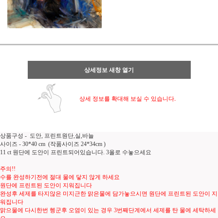
상세정보 새창 열기
상세 정보를 확대해 보실 수 있습니다.
상품구성 - 도안, 프린트원단,실,바늘
사이즈 - 30*40 cm (작품사이즈 24*34cm )
11 ct 원단에 도안이 프린트되어있습니다. 3올로 수놓으세요
주의!!
수를 완성하기전에 절대 물에 닿지 않게 하세요
원단에 프린트된 도안이 지워집니다
완성후 세제를 타지않은 미지근한 맑은물에 담가놓으시면 원단에 프린트된 도안이 지
워집니다
맑으물에 다시한번 헹군후 오염이 있는 경우 3번째단계에서 세제를 탄 물에 세탁하세