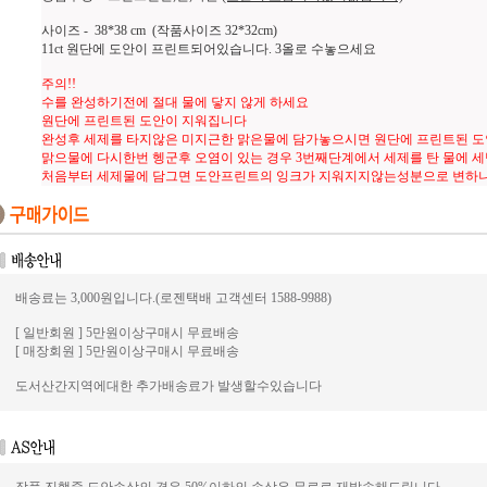
사이즈 - 38*38 cm (작품사이즈 32*32cm)
11ct 원단에 도안이 프린트되어있습니다. 3올로 수놓으세요
주의!!
수를 완성하기전에 절대 물에 닿지 않게 하세요
원단에 프린트된 도안이 지워집니다
완성후 세제를 타지않은 미지근한 맑은물에 담가놓으시면 원단에 프린트된 
맑으물에 다시한번 헹군후 오염이 있는 경우 3번째단계에서 세제를 탄 물에 
처음부터 세제물에 담그면 도안프린트의 잉크가 지워지지않는성분으로 변하
배송료는 3,000원입니다.(로젠택배 고객센터 1588-9988)
[ 일반회원 ] 5만원이상구매시 무료배송
[ 매장회원 ] 5만원이상구매시 무료배송
도서산간지역에대한 추가배송료가 발생할수있습니다