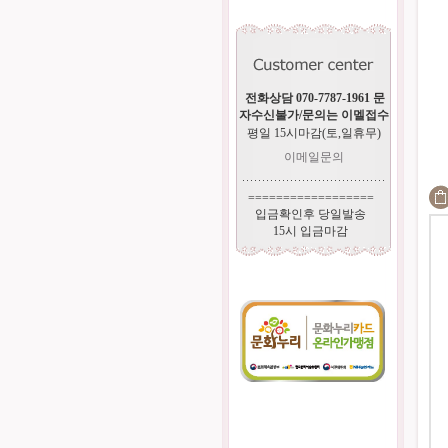
전화상담 070-7787-1961 문
자수신불가/문의는 이멜접수
평일 15시마감(토,일휴무)
이메일문의
==================
입금확인후 당일발송
15시 입금마감