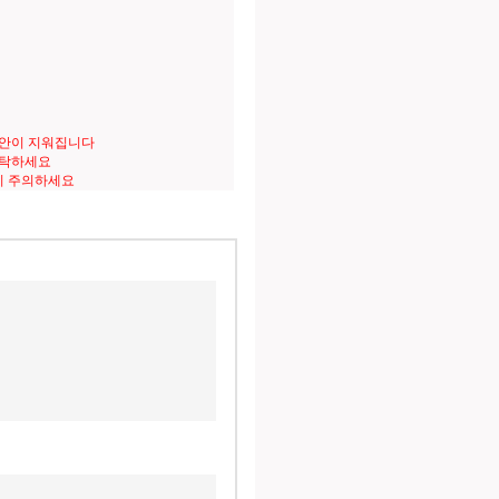
도안이 지워집니다
세탁하세요
니 주의하세요