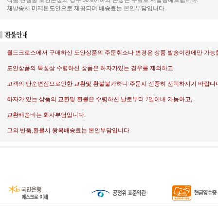
작품 진행중 도안손상의 경우 50%이하의 손상은 무료로 재발송해드립니다.
재발송시 미제본도안으로 제공되며 배송료는 본인부담입니다.
월드크로스에서 구매하신 도안상품의 주문취소나 변경은 상품 발송이전에만 가능
도안상품의 특성상 수령하신 상품은 하자가있는 경우를 제외하고
고객의 단순변심으로인한 교환및 환불불가하니 주문시 신중히 선택하시기 바랍니다
하자가 있는 상품의 교환및 환불은 수령하신 날로부터 7일이내 가능하고,
교환배송비는 회사부담입니다.
그외 반품,환불시 왕복배송료는 본인부담입니다.