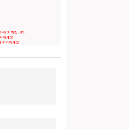
도안이 지워집니다
세탁하세요
니 주의하세요