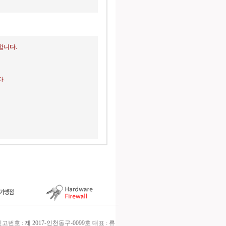
합니다.
.
호 : 제 2017-인천동구-0099호 대표 : 류