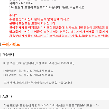
사이즈 - 60*110cm
11ct 원단에 도안이 프린트되어있습니다. 3올로 수놓으세요
주의!!
수를 완성하기전에 절대 물에 닿지 않게 하세요
원단에 프린트된 도안이 지워집니다
완성후 세제를 타지않은 미지근한 맑은물에 담가놓으시면 원단에 프린트된 
맑으물에 다시한번 헹군후 오염이 있는 경우 3번째단계에서 세제를 탄 물에 
처음부터 세제물에 담그면 도안프린트의 잉크가 지워지지않는성분으로 변하
배송료는 3,000원입니다.(로젠택배 고객센터 1588-9988)
[ 일반회원 ] 5만원이상구매시 무료배송
[ 매장회원 ] 5만원이상구매시 무료배송
도서산간지역에대한 추가배송료가 발생할수있습니다
작품 진행중 도안손상의 경우 50%이하의 손상은 무료로 재발송해드립니다.