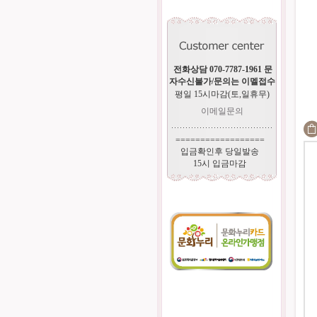
전화상담 070-7787-1961 문
자수신불가/문의는 이멜접수
평일 15시마감(토,일휴무)
이메일문의
==================
입금확인후 당일발송
15시 입금마감