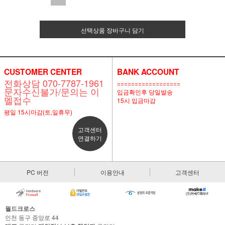
선택상품 장바구니 담기
CUSTOMER CENTER
BANK ACCOUNT
전화상담 070-7787-1961
==================
문자수신불가/문의는 이
입금확인후 당일발송
멜접수
15시 입금마감
평일 15시마감(토,일휴무)
고객센터
연결하기
PC 버전
이용안내
고객센터
월드크로스
인천 동구 중앙로 44