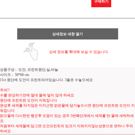
구매하기
상세정보 새창 열기
상세 정보를 확대해 보실 수 있습니다.
상품구성 - 도안, 프린트원단,실,바늘
사이즈 - 50*66 cm
11ct 원단에 도안이 프린트되어있습니다. 3올로 수놓으세요
주의!!
수를 완성하기전에 절대 물에 닿지 않게 하세요
원단에 프린트된 도안이 지워집니다
완성후 세제를 타지않은 미지근한 맑은물에 담가놓으시면 원단에 프린트된 도안이 지
워집니다
맑으물에 다시한번 헹군후 오염이 있는 경우 3번째단계에서 세제를 탄 물에 세탁하세
요
처음부터 세제물에 담그면 도안프린트의 잉크가 지워지지않는성분으로 변하니 주의
하세요