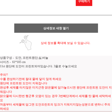
구매하기
상세정보 새창 열기
상세 정보를 확대해 보실 수 있습니다.
상품구성 - 도안, 프린트원단,실,바늘
사이즈 - 61*105 cm
11ct 원단에 도안이 프린트되어있습니다. 3올로 수놓으세요
주의!!
수를 완성하기전에 절대 물에 닿지 않게 하세요
원단에 프린트된 도안이 지워집니다
완성후 세제를 타지않은 미지근한 맑은물에 담가놓으시면 원단에 프린트된 도안이 지
워집니다
맑으물에 다시한번 헹군후 오염이 있는 경우 3번째단계에서 세제를 탄 물에 세탁하세
요
처음부터 세제물에 담그면 도안프린트의 잉크가 지워지지않는성분으로 변하니 주의
하세요