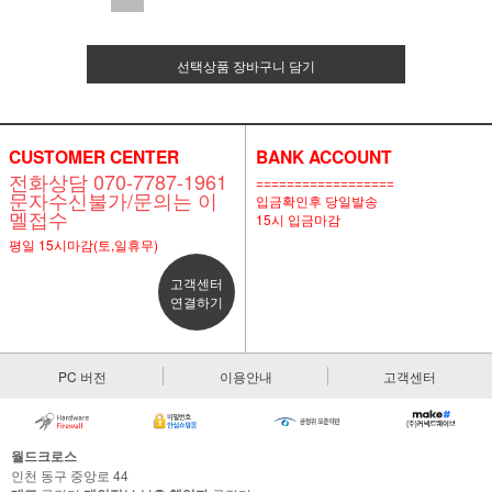
선택상품 장바구니 담기
CUSTOMER CENTER
BANK ACCOUNT
전화상담 070-7787-1961
==================
문자수신불가/문의는 이
입금확인후 당일발송
멜접수
15시 입금마감
평일 15시마감(토,일휴무)
고객센터
연결하기
PC 버전
이용안내
고객센터
월드크로스
인천 동구 중앙로 44