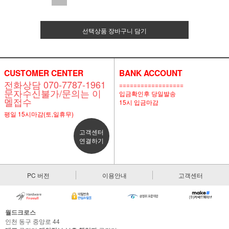
선택상품 장바구니 담기
CUSTOMER CENTER
BANK ACCOUNT
전화상담 070-7787-1961
==================
문자수신불가/문의는 이
입금확인후 당일발송
멜접수
15시 입금마감
평일 15시마감(토,일휴무)
고객센터
연결하기
PC 버전
이용안내
고객센터
월드크로스
인천 동구 중앙로 44