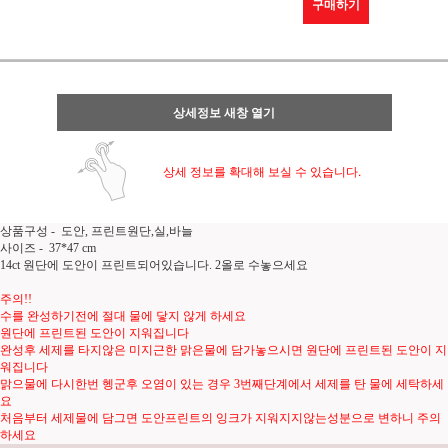
구매하기
상세정보 새창 열기
상세 정보를 확대해 보실 수 있습니다.
상품구성 - 도안, 프린트원단,실,바늘
사이즈 - 37*47 cm
14ct 원단에 도안이 프린트되어있습니다. 2올로 수놓으세요
주의!!
수를 완성하기전에 절대 물에 닿지 않게 하세요
원단에 프린트된 도안이 지워집니다
완성후 세제를 타지않은 미지근한 맑은물에 담가놓으시면 원단에 프린트된 도안이 지
워집니다
맑으물에 다시한번 헹군후 오염이 있는 경우 3번째단계에서 세제를 탄 물에 세탁하세
요
처음부터 세제물에 담그면 도안프린트의 잉크가 지워지지않는성분으로 변하니 주의
하세요