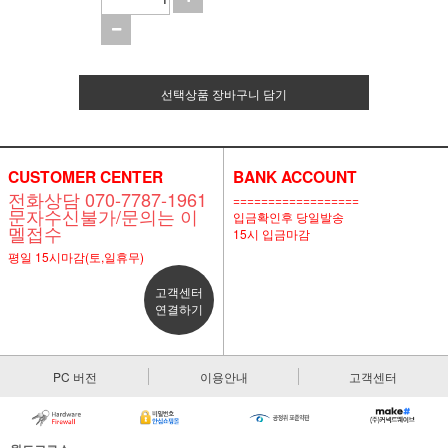
선택상품 장바구니 담기
CUSTOMER CENTER
BANK ACCOUNT
전화상담 070-7787-1961
==================
문자수신불가/문의는 이
입금확인후 당일발송
멜접수
15시 입금마감
평일 15시마감(토,일휴무)
고객센터
연결하기
PC 버전
이용안내
고객센터