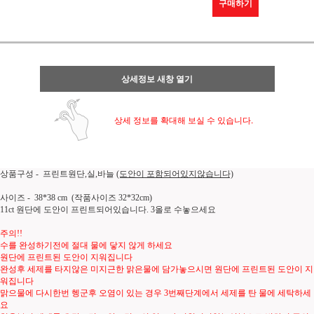
구매하기
상세정보 새창 열기
상세 정보를 확대해 보실 수 있습니다.
상품구성 - 프린트원단,실,바늘
(도안이 포함되어있지않습니다)
사이즈 - 38*38 cm (작품사이즈 32*32cm)
11ct 원단에 도안이 프린트되어있습니다. 3올로 수놓으세요
주의!!
수를 완성하기전에 절대 물에 닿지 않게 하세요
원단에 프린트된 도안이 지워집니다
완성후 세제를 타지않은 미지근한 맑은물에 담가놓으시면 원단에 프린트된 도안이 지
워집니다
맑으물에 다시한번 헹군후 오염이 있는 경우 3번째단계에서 세제를 탄 물에 세탁하세
요