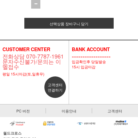
선택상품 장바구니 담기
CUSTOMER CENTER
BANK ACCOUNT
전화상담 070-7787-1961
==================
문자수신불가/문의는 이
입금확인후 당일발송
멜접수
15시 입금마감
평일 15시마감(토,일휴무)
고객센터
연결하기
PC 버전
이용안내
고객센터
월드크로스