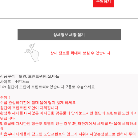
구매하기
상세정보 새창 열기
상세 정보를 확대해 보실 수 있습니다.
상품구성 - 도안, 프린트원단,실,바늘
사이즈 - 44*43cm
14ct 원단에 도안이 프린트되어있습니다. 2올로 수놓으세요
주의!!
수를 완성하기전에 절대 물에 닿지 않게 하세요
원단에 프린트된 도안이 지워집니다
완성후 세제를 타지않은 미지근한 맑은물에 담가놓으시면 원단에 프린트된 도안이 지
워집니다
맑으물에 다시한번 헹군후 오염이 있는 경우 3번째단계에서 세제를 탄 물에 세탁하세
요
처음부터 세제물에 담그면 도안프린트의 잉크가 지워지지않는성분으로 변하니 주의