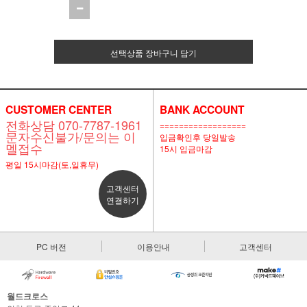
선택상품 장바구니 담기
CUSTOMER CENTER
BANK ACCOUNT
전화상담 070-7787-1961
==================
문자수신불가/문의는 이
입금확인후 당일발송
멜접수
15시 입금마감
평일 15시마감(토,일휴무)
고객센터
연결하기
PC 버전
이용안내
고객센터
월드크로스