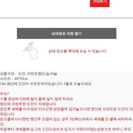
구매하기
상세정보 새창 열기
상세 정보를 확대해 보실 수 있습니다.
상품구성 - 도안, 프린트원단,실,바늘
사이즈 - 44*43cm
14ct 원단에 도안이 프린트되어있습니다. 2올로 수놓으세요
주의!!
수를 완성하기전에 절대 물에 닿지 않게 하세요
원단에 프린트된 도안이 지워집니다
완성후 세제를 타지않은 미지근한 맑은물에 담가놓으시면 원단에 프린트된 도안이 지
워집니다
맑으물에 다시한번 헹군후 오염이 있는 경우 3번째단계에서 세제를 탄 물에 세탁하세
요
처음부터 세제물에 담그면 도안프린트의 잉크가 지워지지않는성분으로 변하니 주의