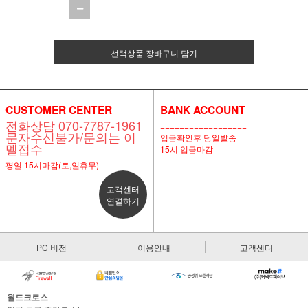
선택상품 장바구니 담기
CUSTOMER CENTER
BANK ACCOUNT
전화상담 070-7787-1961
==================
문자수신불가/문의는 이
입금확인후 당일발송
멜접수
15시 입금마감
평일 15시마감(토,일휴무)
고객센터
연결하기
PC 버전
이용안내
고객센터
월드크로스