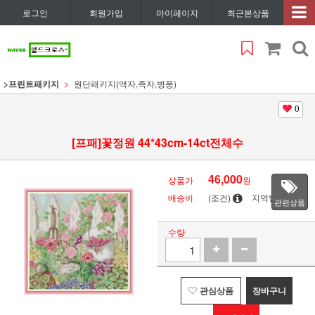
로그인
회원가입
마이페이지
최근본상품
>프린트패키지
원단패키지(액자,족자,병풍)
0
[프패]꽃정원 44*43cm-14ct전체수
46,000
상품가
원
배송비
(조건)
지역별
관련상품
수량
관심상품
장바구니