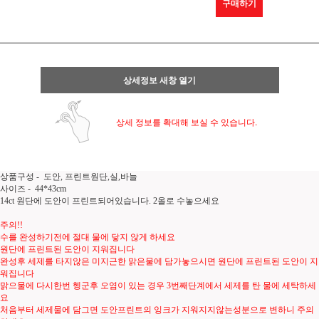
구매하기
상세정보 새창 열기
상세 정보를 확대해 보실 수 있습니다.
상품구성 - 도안, 프린트원단,실,바늘
사이즈 - 44*43cm
14ct 원단에 도안이 프린트되어있습니다. 2올로 수놓으세요
주의!!
수를 완성하기전에 절대 물에 닿지 않게 하세요
원단에 프린트된 도안이 지워집니다
완성후 세제를 타지않은 미지근한 맑은물에 담가놓으시면 원단에 프린트된 도안이 지
워집니다
맑으물에 다시한번 헹군후 오염이 있는 경우 3번째단계에서 세제를 탄 물에 세탁하세
요
처음부터 세제물에 담그면 도안프린트의 잉크가 지워지지않는성분으로 변하니 주의