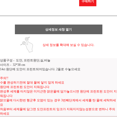
구매하기
상세정보 새창 열기
상세 정보를 확대해 보실 수 있습니다.
상품구성 - 도안, 프린트원단,실,바늘
사이즈 - 32*38 cm
14ct 원단에 도안이 프린트되어있습니다. 2올로 수놓으세요
주의!!
수를 완성하기전에 절대 물에 닿지 않게 하세요
원단에 프린트된 도안이 지워집니다
완성후 세제를 타지않은 미지근한 맑은물에 담가놓으시면 원단에 프린트된 도안이 지
워집니다
맑으물에 다시한번 헹군후 오염이 있는 경우 3번째단계에서 세제를 탄 물에 세탁하세
요
처음부터 세제물에 담그면 도안프린트의 잉크가 지워지지않는성분으로 변하니 주의
하세요