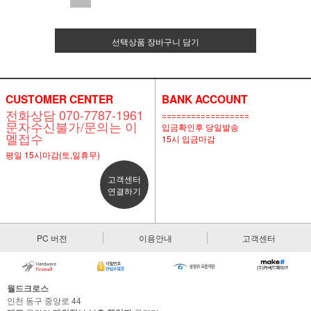
선택상품 장바구니 담기
CUSTOMER CENTER
BANK ACCOUNT
전화상담 070-7787-1961
==================
문자수신불가/문의는 이
입금확인후 당일발송
멜접수
15시 입금마감
평일 15시마감(토,일휴무)
고객센터
연결하기
PC 버전
이용안내
고객센터
월드크로스
인천 동구 중앙로 44