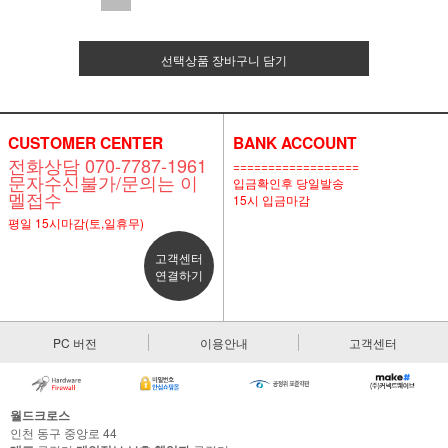
선택상품 장바구니 담기
CUSTOMER CENTER
BANK ACCOUNT
전화상담 070-7787-1961
==================
문자수신불가/문의는 이
입금확인후 당일발송
멜접수
15시 입금마감
평일 15시마감(토,일휴무)
고객센터
연결하기
PC 버전
이용안내
고객센터
월드크로스
인천 동구 중앙로 44