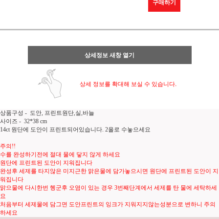
구매하기
상세정보 새창 열기
상세 정보를 확대해 보실 수 있습니다.
상품구성 - 도안, 프린트원단,실,바늘
사이즈 - 32*38 cm
14ct 원단에 도안이 프린트되어있습니다. 2올로 수놓으세요
주의!!
수를 완성하기전에 절대 물에 닿지 않게 하세요
원단에 프린트된 도안이 지워집니다
완성후 세제를 타지않은 미지근한 맑은물에 담가놓으시면 원단에 프린트된 도안이 지
워집니다
맑으물에 다시한번 헹군후 오염이 있는 경우 3번째단계에서 세제를 탄 물에 세탁하세
요
처음부터 세제물에 담그면 도안프린트의 잉크가 지워지지않는성분으로 변하니 주의
하세요